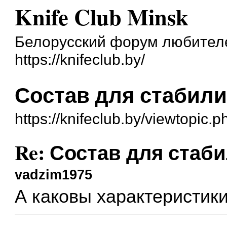
Knife Club Minsk
Белорусский форум любител
https://knifeclub.by/
Состав для стабили
https://knifeclub.by/viewtopic
Re: Состав для стаб
vadzim1975
А каковы характеристик