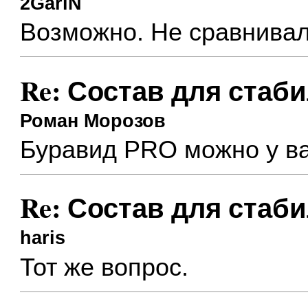
2GariN
Возможно. Не сравнивал
Re: Состав для стаб
Роман Морозов
Буравид PRO можно у в
Re: Состав для стаб
haris
Тот же вопрос.