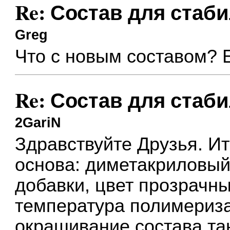
Re: Состав для стаб
Greg
Что с новым составом? 
Re: Состав для стаб
2GariN
Здравствуйте Друзья. Ит
основа: диметакриловый
добавки, цвет прозрачны
температура полимериза
окрашивание состава та