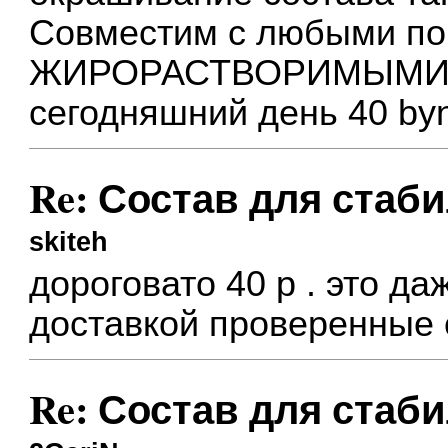
Совместим с любыми п
ЖИРОРАСТВОРИМЫМИ кр
сегодняшний день 40 by
Re: Состав для стаб
skiteh
дороговато 40 р . это да
доставкой проверенные 
Re: Состав для стаб