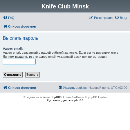
Knife Club Minsk
FAQ
Регистрация
Вход
Список форумов
Выслать пароль
Адрес email:
Адрес email, связанный с вашей учётной записью. Если вы не изменили его в
Личном разделе, то это адрес email, указанный вами при регистрации.
Список форумов
Удалить cookies
Часовой пояс:
UTC+03:00
Создано на основе
phpBB
® Forum Software © phpBB Limited
Русская поддержка phpBB