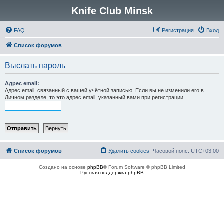
Knife Club Minsk
FAQ
Регистрация
Вход
Список форумов
Выслать пароль
Адрес email:
Адрес email, связанный с вашей учётной записью. Если вы не изменили его в
Личном разделе, то это адрес email, указанный вами при регистрации.
Список форумов
Удалить cookies
Часовой пояс:
UTC+03:00
Создано на основе
phpBB
® Forum Software © phpBB Limited
Русская поддержка phpBB