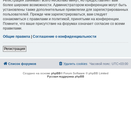
Регистрация занимает всего несколько минут, но предоставляет вам
более широкие возможности. Администратором конференции могут быть
установлены также дополнительные привилегии для зарегистрированных
пользователей. Прежде чем зарегистрироваться, вам следует
ознакомиться с правилами и политикой, принятыми на конференции.
Помните, что ваше присутствие на форумах означает согласие со всеми
правилами.
Общие правила
|
Соглашение о конфиденциальности
Регистрация
Список форумов
Удалить cookies
Часовой пояс:
UTC+03:00
Создано на основе
phpBB
® Forum Software © phpBB Limited
Русская поддержка phpBB