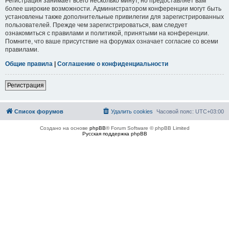
Регистрация занимает всего несколько минут, но предоставляет вам
более широкие возможности. Администратором конференции могут быть
установлены также дополнительные привилегии для зарегистрированных
пользователей. Прежде чем зарегистрироваться, вам следует
ознакомиться с правилами и политикой, принятыми на конференции.
Помните, что ваше присутствие на форумах означает согласие со всеми
правилами.
Общие правила
|
Соглашение о конфиденциальности
Регистрация
Список форумов
Удалить cookies
Часовой пояс:
UTC+03:00
Создано на основе
phpBB
® Forum Software © phpBB Limited
Русская поддержка phpBB