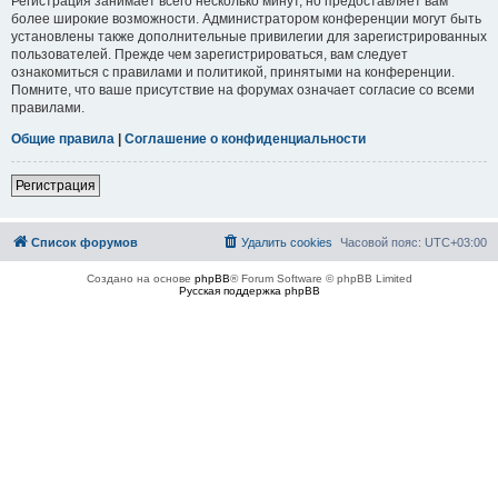
Регистрация занимает всего несколько минут, но предоставляет вам
более широкие возможности. Администратором конференции могут быть
установлены также дополнительные привилегии для зарегистрированных
пользователей. Прежде чем зарегистрироваться, вам следует
ознакомиться с правилами и политикой, принятыми на конференции.
Помните, что ваше присутствие на форумах означает согласие со всеми
правилами.
Общие правила
|
Соглашение о конфиденциальности
Регистрация
Список форумов
Удалить cookies
Часовой пояс:
UTC+03:00
Создано на основе
phpBB
® Forum Software © phpBB Limited
Русская поддержка phpBB