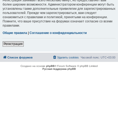
Регистрация занимает всего несколько минут, но предоставляет вам
более широкие возможности. Администратором конференции могут быть
установлены также дополнительные привилегии для зарегистрированных
пользователей. Прежде чем зарегистрироваться, вам следует
ознакомиться с правилами и политикой, принятыми на конференции.
Помните, что ваше присутствие на форумах означает согласие со всеми
правилами.
Общие правила
|
Соглашение о конфиденциальности
Регистрация
Список форумов
Удалить cookies
Часовой пояс:
UTC+03:00
Создано на основе
phpBB
® Forum Software © phpBB Limited
Русская поддержка phpBB