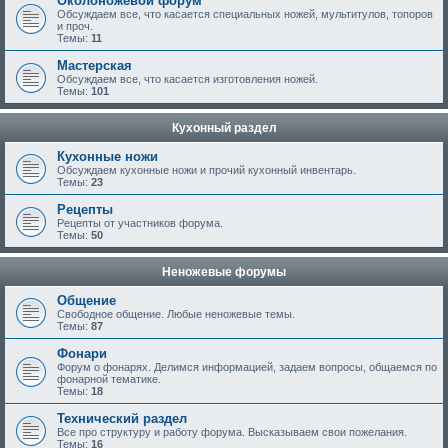
Околоножевой форум
Обсуждаем все, что касается специальных ножей, мультитулов, топоров
и проч.
Темы:
11
Мастерская
Обсуждаем все, что касается изготовления ножей.
Темы:
101
Кухонный раздел
Кухонные ножи
Обсуждаем кухонные ножи и прочий кухонный инвентарь.
Темы:
23
Рецепты
Рецепты от участников форума.
Темы:
50
Неножевые форумы
Общение
Свободное общение. Любые неножевые темы.
Темы:
87
Фонари
Форум о фонарях. Делимся информацией, задаем вопросы, общаемся по
фонарной тематике.
Темы:
18
Технический раздел
Все про структуру и работу форума. Высказываем свои пожелания.
Темы:
16