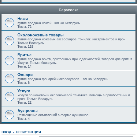
Барахолка
Ножи
Купля-продажа ножей. Только Беларусь.
Темы:
72
Околоножевые товары
Купля-продажа ножевых аксессуаров, точилок, инструментов и проч.
Только Беларусь.
Темы:
125
Бритье
Купля-продажа бритв, бритвенных принадлежностей, товаров для бритья.
Услуги. Только беларусь.
Темы:
14
Фонари
Купля-продажа фонарей и аксессуаров. Только Беларусь.
Темы:
6
Услуги
Услуги по ножевой и околоножевой тематике, помощь в приобретении и
проч. Только Беларусь.
Темы:
22
Аукционы
Размещение объявлений в форме аукционов
Темы:
4
ВХОД
•
РЕГИСТРАЦИЯ