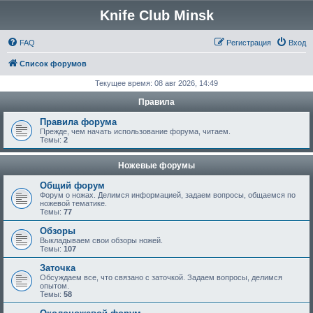
Knife Club Minsk
FAQ
Регистрация
Вход
Список форумов
Текущее время: 08 авг 2026, 14:49
Правила
Правила форума
Прежде, чем начать использование форума, читаем.
Темы:
2
Ножевые форумы
Общий форум
Форум о ножах. Делимся информацией, задаем вопросы, общаемся по
ножевой тематике.
Темы:
77
Обзоры
Выкладываем свои обзоры ножей.
Темы:
107
Заточка
Обсуждаем все, что связано с заточкой. Задаем вопросы, делимся
опытом.
Темы:
58